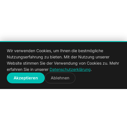
Wir verwenden Cookies, um Ihnen die bestmögliche
Nutzungserfahrung zu bieten. Mit der Nutzung unserer
Website stimmen Sie der Verwendung von Cookies zu. Mehr
erfahren Sie in unserer
Datenschutzerklärung
.
ENTDECKEN
Akzeptieren
Ablehnen
300+
30+
VERMITTELTE TIERE
JAHRE ERFAHRUNG